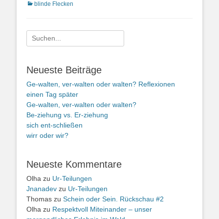
Kategorien
blinde Flecken
Suche
nach:
Neueste Beiträge
Ge-walten, ver-walten oder walten? Reflexionen
einen Tag später
Ge-walten, ver-walten oder walten?
Be-ziehung vs. Er-ziehung
sich ent-schließen
wirr oder wir?
Neueste Kommentare
Olha
zu
Ur-Teilungen
Jnanadev
zu
Ur-Teilungen
Thomas
zu
Schein oder Sein. Rückschau #2
Olha
zu
Respektvoll Miteinander – unser