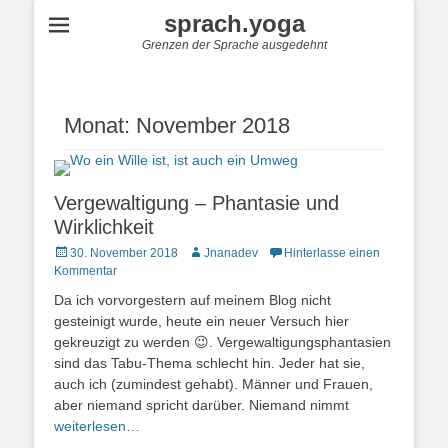
sprach.yoga
Grenzen der Sprache ausgedehnt
Monat:
November 2018
Vergewaltigung – Phantasie und
Wirklichkeit
Posted
Autor
30. November 2018
Jnanadev
Hinterlasse einen
on
Kommentar
Da ich vorvorgestern auf meinem Blog nicht
gesteinigt wurde, heute ein neuer Versuch hier
gekreuzigt zu werden 😉. Vergewaltigungsphantasien
sind das Tabu-Thema schlecht hin. Jeder hat sie,
auch ich (zumindest gehabt). Männer und Frauen,
aber niemand spricht darüber. Niemand nimmt
weiterlesen…