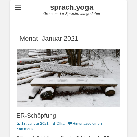
sprach.yoga
Grenzen der Sprache ausgedehnt
Monat:
Januar 2021
ER-Schöpfung
Posted
Autor
13. Januar 2021
Olha
Hinterlasse einen
on
Kommentar