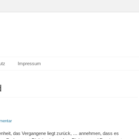
utz
Impressum
d
mentar
enheit, das Vergangene liegt zurück, … annehmen, dass es