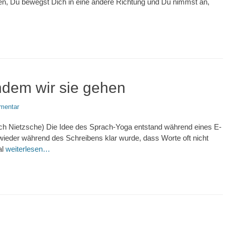
liegen, Du bewegst Dich in eine andere Richtung und Du nimmst an,
ndem wir sie gehen
mentar
ich Nietzsche) Die Idee des Sprach-Yoga entstand während eines E-
wieder während des Schreibens klar wurde, dass Worte oft nicht
al
weiterlesen…