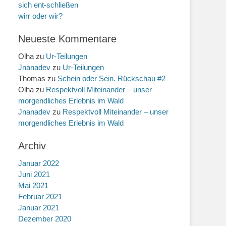
sich ent-schließen
wirr oder wir?
Neueste Kommentare
Olha
zu
Ur-Teilungen
Jnanadev
zu
Ur-Teilungen
Thomas
zu
Schein oder Sein. Rückschau #2
Olha
zu
Respektvoll Miteinander – unser
morgendliches Erlebnis im Wald
Jnanadev
zu
Respektvoll Miteinander – unser
morgendliches Erlebnis im Wald
Archiv
Januar 2022
Juni 2021
Mai 2021
Februar 2021
Januar 2021
Dezember 2020