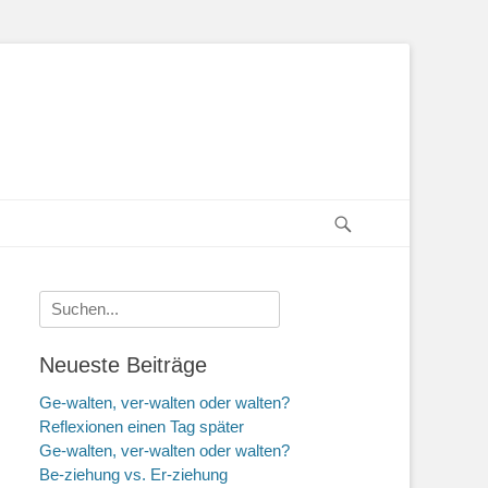
Suchen
Suche
nach:
Neueste Beiträge
Ge-walten, ver-walten oder walten?
Reflexionen einen Tag später
Ge-walten, ver-walten oder walten?
Be-ziehung vs. Er-ziehung