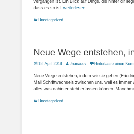
vergangen ist. Ein Blick auf Dinge, die hinter dir 
dass es so ist.
weiterlesen…
Kategorien
Uncategorized
Neue Wege entstehen, i
Posted
Autor
18. April 2018
Jnanadev
Hinterlasse einen Kom
on
Neue Wege entstehen, indem wir sie gehen (Friedr
Mail Schriftwechsels zwischen uns, weil es immer 
alles was dahinter steht erfassen können. Manchm
Kategorien
Uncategorized