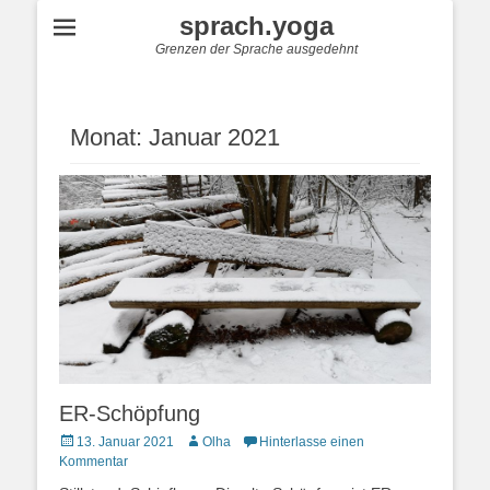
sprach.yoga
Grenzen der Sprache ausgedehnt
Monat:
Januar 2021
ER-Schöpfung
Posted
Autor
13. Januar 2021
Olha
Hinterlasse einen
on
Kommentar