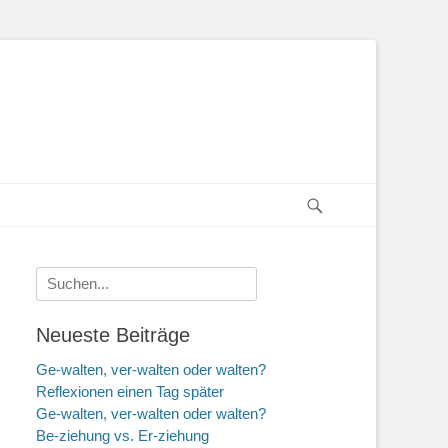
Suchen
Suche
nach:
Neueste Beiträge
Ge-walten, ver-walten oder walten?
Reflexionen einen Tag später
Ge-walten, ver-walten oder walten?
Be-ziehung vs. Er-ziehung