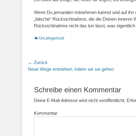
Wenn Du jemanden mitnehmen kannst und auf ihn war
„falsche“ Rücksichtnahme, die die Deinen inneren W
Rücksichtnahme nicht das tun lässt, was eigentlich 
Kategorien
Uncategorized
Beitragsnavigation
← Zurück
Vorheriger
Neue Wege entstehen, indem wir sie gehen
Beitrag:
Schreibe einen Kommentar
Deine E-Mail-Adresse wird nicht veröffentlicht.
Erfor
Kommentar