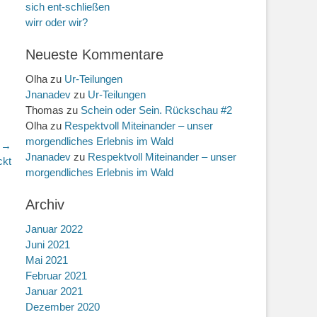
sich ent-schließen
wirr oder wir?
Neueste Kommentare
Olha
zu
Ur-Teilungen
Jnanadev
zu
Ur-Teilungen
Thomas
zu
Schein oder Sein. Rückschau #2
Olha
zu
Respektvoll Miteinander – unser
morgendliches Erlebnis im Wald
r →
Jnanadev
zu
Respektvoll Miteinander – unser
ckt
morgendliches Erlebnis im Wald
Archiv
Januar 2022
Juni 2021
Mai 2021
Februar 2021
Januar 2021
Dezember 2020