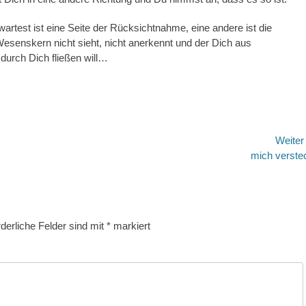
test ist eine Seite der Rücksichtnahme, eine andere ist die
esenskern nicht sieht, nicht anerkennt und der Dich aus
durch Dich fließen will…
Weite
Nächster
mich verste
Beitrag:
derliche Felder sind mit
*
markiert