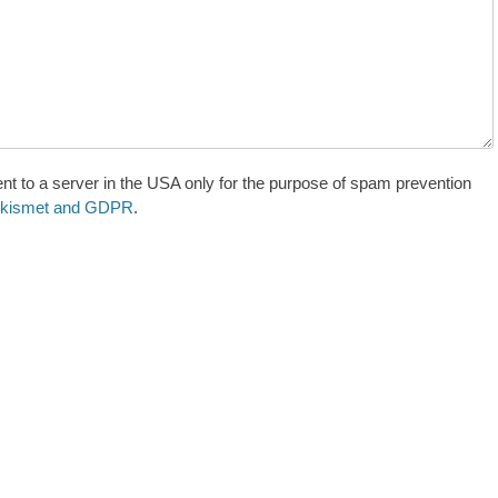
nt to a server in the USA only for the purpose of spam prevention
 Akismet and GDPR
.