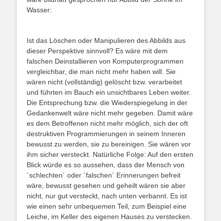
Wasser:
Ist das Löschen oder Manipulieren des Abbilds aus
dieser Perspektive sinnvoll? Es wäre mit dem
falschen Deinstallieren von Komputerprogrammen
vergleichbar, die man nicht mehr haben will. Sie
wären nicht (vollständig) gelöscht bzw. verarbeitet
und führten im Bauch ein unsichtbares Leben weiter.
Die Entsprechung bzw. die Wiederspiegelung in der
Gedankenwelt wäre nicht mehr gegeben. Damit wäre
es dem Betroffenen nicht mehr möglich, sich der oft
destruktiven Programmierungen in seinem Inneren
bewusst zu werden, sie zu bereinigen. Sie wären vor
ihm sicher versteckt. Natürliche Folge: Auf den ersten
Blick würde es so aussehen, dass der Mensch von
´schlechten´ oder ´falschen´ Erinnerungen befreit
wäre, bewusst gesehen und geheilt wären sie aber
nicht, nur gut versteckt, nach unten verbannt. Es ist
wie einen sehr unbequemen Teil, zum Beispiel eine
Leiche, im Keller des eigenen Hauses zu verstecken.