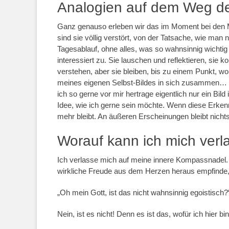
Analogien auf dem Weg de
Ganz genauso erleben wir das im Moment bei den 
sind sie völlig verstört, von der Tatsache, wie man
Tagesablauf, ohne alles, was so wahnsinnig wichtig 
interessiert zu. Sie lauschen und reflektieren, sie
verstehen, aber sie bleiben, bis zu einem Punkt, wo 
meines eigenen Selbst-Bildes in sich zusammen… u
ich so gerne vor mir hertrage eigentlich nur ein Bild
Idee, wie ich gerne sein möchte. Wenn diese Erkenn
mehr bleibt. An äußeren Erscheinungen bleibt nicht
Worauf kann ich mich verl
Ich verlasse mich auf meine innere Kompassnadel. M
wirkliche Freude aus dem Herzen heraus empfinde,
„Oh mein Gott, ist das nicht wahnsinnig egoistisch
Nein, ist es nicht! Denn es ist das, wofür ich hier bin