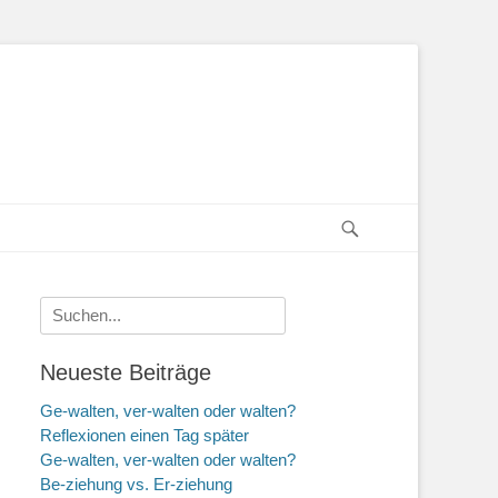
Suchen
Suche
nach:
Neueste Beiträge
Ge-walten, ver-walten oder walten?
Reflexionen einen Tag später
Ge-walten, ver-walten oder walten?
Be-ziehung vs. Er-ziehung