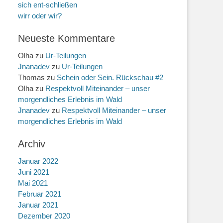
sich ent-schließen
wirr oder wir?
Neueste Kommentare
Olha
zu
Ur-Teilungen
Jnanadev
zu
Ur-Teilungen
Thomas
zu
Schein oder Sein. Rückschau #2
Olha
zu
Respektvoll Miteinander – unser
morgendliches Erlebnis im Wald
Jnanadev
zu
Respektvoll Miteinander – unser
morgendliches Erlebnis im Wald
Archiv
Januar 2022
Juni 2021
Mai 2021
Februar 2021
Januar 2021
Dezember 2020