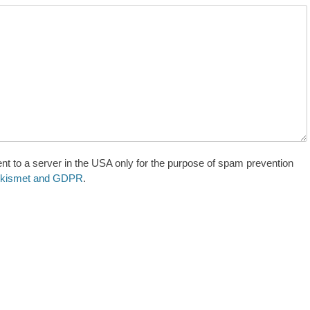
nt to a server in the USA only for the purpose of spam prevention
 Akismet and GDPR
.