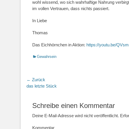
wohl wissend, wo sich wahrhaftige Nahrung verbirgt
im vollen Vertrauen, dass nichts passiert.
In Liebe
Thomas
Das Eichhörnchen in Aktion:
https://youtu.be/QV
Kategorien
Gewahrsein
Beitragsnavigation
← Zurück
Vorheriger
das letzte Stück
Beitrag:
Schreibe einen Kommentar
Deine E-Mail-Adresse wird nicht veröffentlicht.
Erfor
Kommentar