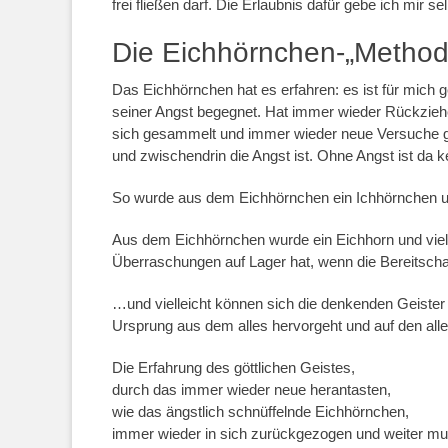
frei fließen darf. Die Erlaubnis dafür gebe ich mir se
Die Eichhörnchen-„Method
Das Eichhörnchen hat es erfahren: es ist für mich g
seiner Angst begegnet. Hat immer wieder Rückzieh
sich gesammelt und immer wieder neue Versuche gestar
und zwischendrin die Angst ist. Ohne Angst ist da
So wurde aus dem Eichhörnchen ein Ichhörnchen u
Aus dem Eichhörnchen wurde ein Eichhorn und viell
Überraschungen auf Lager hat, wenn die Bereitscha
…und vielleicht können sich die denkenden Geister
Ursprung aus dem alles hervorgeht und auf den all
Die Erfahrung des göttlichen Geistes,
durch das immer wieder neue herantasten,
wie das ängstlich schnüffelnde Eichhörnchen,
immer wieder in sich zurückgezogen und weiter mut