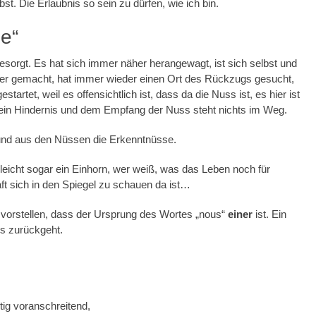
lbst. Die Erlaubnis so sein zu dürfen, wie ich bin.
e“
esorgt. Es hat sich immer näher herangewagt, ist sich selbst und
er gemacht, hat immer wieder einen Ort des Rückzugs gesucht,
tet, weil es offensichtlich ist, dass da die Nuss ist, es hier ist
 kein Hindernis und dem Empfang der Nuss steht nichts im Weg.
nd aus den Nüssen die Erkenntnüsse.
eicht sogar ein Einhorn, wer weiß, was das Leben noch für
ft sich in den Spiegel zu schauen da ist…
 vorstellen, dass der Ursprung des Wortes „nous“
einer
ist. Ein
es zurückgeht.
ig voranschreitend,