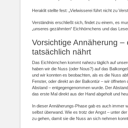
Heraklit stellte fest: „Vielwisserei führt nicht zu Ver
Verständnis erschließt sich, findet zu einem, es m
„unseres gezähmten“ Eichhörnchens und das Lesen d
Vorsichtige Annäherung –
tatsächlich nährt
Das Eichhörnchen kommt nahezu täglich auf unsere
haben wir die Nuss (oder Nous?) auf das Balkonge
und wir konnten es beobachten, als es die Nuss abh
Fenster, oder direkt an der Balkontür – wir öffneten
Abstand – entgegengenommen wurde. Der Abstand ve
das erste Mal direkt aus der Hand abgeholt und he
In dieser Annäherungs-Phase gab es auch immer w
selbst überwand. Wie es trotz der Angst – unter der
zu gehen, damit sie die Nuss an sich nehmen konnt