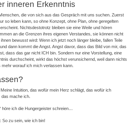
r inneren Erkenntnis
Menschen, die von sich aus das Gespräch mit uns suchen. Zuerst
 nur so leben kann, so ohne Konzept, ohne Plan, ohne geregelten
erscheint. Nichtsdestotrotz bleiben sie eine Weile und hören
 kommen an die Grenzen ihres eigenen Verstandes, sie können nicht
ihnen bewusst wird: Wenn ich jetzt noch länger bleibe, fallen Teile
nd dann kommt die Angst. Angst davor, dass das Bild von mir, das
 ist, dass das gar nicht ICH bin. Sondern nur eine Vorstellung, eine
tnis durchscheint, wirkt das höchst verunsichernd, weil dann nichts
s mehr worauf ich mich verlassen kann.
assen?
eine Intuition, das wofür mein Herz schlägt, das wofür ich
 das mache ich.
?“ höre ich die Hungergeister schreien…
: So zu sein, wie ich bin!