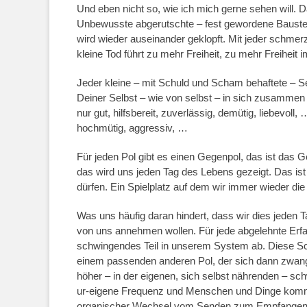
Und eben nicht so, wie ich mich gerne sehen will.
Unbewusste abgerutschte – fest gewordene Baust
wird wieder auseinander geklopft. Mit jeder schmerz
kleine Tod führt zu mehr Freiheit, zu mehr Freiheit
Jeder kleine – mit Schuld und Scham behaftete – Se
Deiner Selbst – wie von selbst – in sich zusammen 
nur gut, hilfsbereit, zuverlässig, demütig, liebevoll
hochmütig, aggressiv, …
Für jeden Pol gibt es einen Gegenpol, das ist das 
das wird uns jeden Tag des Lebens gezeigt. Das ist 
dürfen. Ein Spielplatz auf dem wir immer wieder di
Was uns häufig daran hindert, dass wir dies jeden T
von uns annehmen wollen. Für jede abgelehnte Erfah
schwingendes Teil in unserem System ab. Diese S
einem passenden anderen Pol, der sich dann zwangs
höher – in der eigenen, sich selbst nährenden – s
ur-eigene Frequenz und Menschen und Dinge kommen
organischer Wechsel vom Senden zum Empfangen ha