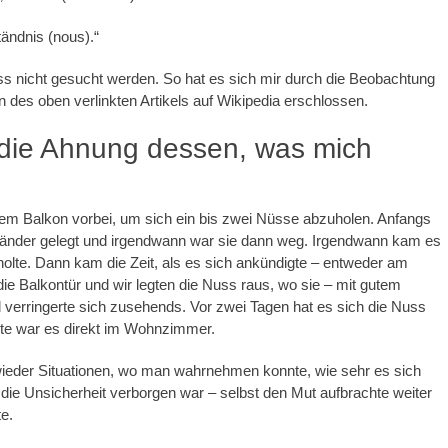
ständnis (nous).“
uss nicht gesucht werden. So hat es sich mir durch die Beobachtung
es oben verlinkten Artikels auf Wikipedia erschlossen.
 die Ahnung dessen, was mich
m Balkon vorbei, um sich ein bis zwei Nüsse abzuholen. Anfangs
länder gelegt und irgendwann war sie dann weg. Irgendwann kam es
olte. Dann kam die Zeit, als es sich ankündigte – entweder am
 die Balkontür und wir legten die Nuss raus, wo sie – mit gutem
rringerte sich zusehends. Vor zwei Tagen hat es sich die Nuss
ute war es direkt im Wohnzimmer.
ieder Situationen, wo man wahrnehmen konnte, wie sehr es sich
 die Unsicherheit verborgen war – selbst den Mut aufbrachte weiter
e.