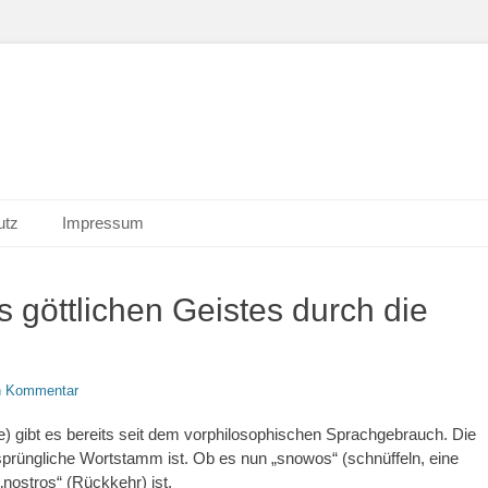
utz
Impressum
 göttlichen Geistes durch die
en Kommentar
ele) gibt es bereits seit dem vorphilosophischen Sprachgebrauch. Die
sprüngliche Wortstamm ist. Ob es nun „snowos“ (schnüffeln, eine
nostros“ (Rückkehr) ist.