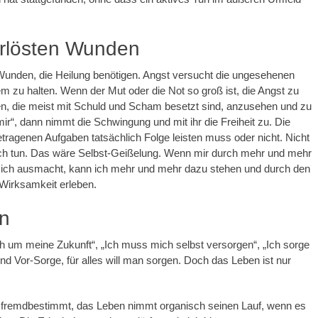
erlösten Wunden
 Wunden, die Heilung benötigen. Angst versucht die ungesehenen
m zu halten. Wenn der Mut oder die Not so groß ist, die Angst zu
n, die meist mit Schuld und Scham besetzt sind, anzusehen und zu
 mir“, dann nimmt die Schwingung und mit ihr die Freiheit zu. Die
etragenen Aufgaben tatsächlich Folge leisten muss oder nicht. Nicht
 ich tun. Das wäre Selbst-Geißelung. Wenn mir durch mehr und mehr
ich ausmacht, kann ich mehr und mehr dazu stehen und durch den
Wirksamkeit erleben.
n
 um meine Zukunft“, „Ich muss mich selbst versorgen“, „Ich sorge
d Vor-Sorge, für alles will man sorgen. Doch das Leben ist nur
 fremdbestimmt, das Leben nimmt organisch seinen Lauf, wenn es