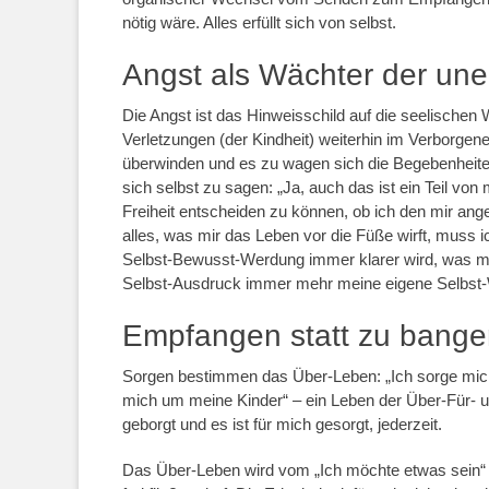
nötig wäre. Alles erfüllt sich von selbst.
Angst als Wächter der un
Die Angst ist das Hinweisschild auf die seelischen
Verletzungen (der Kindheit) weiterhin im Verborgene
überwinden und es zu wagen sich die Begebenheite
sich selbst zu sagen: „Ja, auch das ist ein Teil von
Freiheit entscheiden zu können, ob ich den mir ang
alles, was mir das Leben vor die Füße wirft, muss
Selbst-Bewusst-Werdung immer klarer wird, was m
Selbst-Ausdruck immer mehr meine eigene Selbst-
Empfangen statt zu bange
Sorgen bestimmen das Über-Leben: „Ich sorge mich
mich um meine Kinder“ – ein Leben der Über-Für- un
geborgt und es ist für mich gesorgt, jederzeit.
Das Über-Leben wird vom „Ich möchte etwas sein“