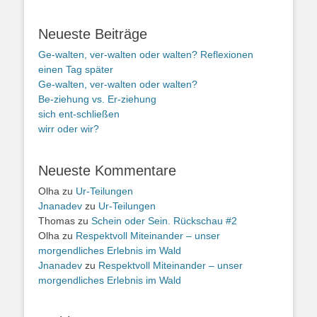
Neueste Beiträge
Ge-walten, ver-walten oder walten? Reflexionen
einen Tag später
Ge-walten, ver-walten oder walten?
Be-ziehung vs. Er-ziehung
sich ent-schließen
wirr oder wir?
Neueste Kommentare
Olha
zu
Ur-Teilungen
Jnanadev
zu
Ur-Teilungen
Thomas
zu
Schein oder Sein. Rückschau #2
Olha
zu
Respektvoll Miteinander – unser
morgendliches Erlebnis im Wald
Jnanadev
zu
Respektvoll Miteinander – unser
morgendliches Erlebnis im Wald