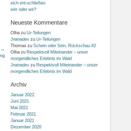
sich ent-schließen
wirr oder wir?
Neueste Kommentare
Olha
zu
Ur-Teilungen
Jnanadev
zu
Ur-Teilungen
Thomas
zu
Schein oder Sein. Rückschau #2
r →
Olha
zu
Respektvoll Miteinander – unser
ng
morgendliches Erlebnis im Wald
Jnanadev
zu
Respektvoll Miteinander – unser
morgendliches Erlebnis im Wald
Archiv
Januar 2022
Juni 2021
Mai 2021
Februar 2021
Januar 2021
Dezember 2020