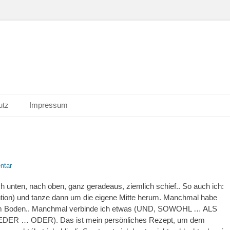
utz
Impressum
ntar
ch unten, nach oben, ganz geradeaus, ziemlich schief.. So auch ich:
ention) und tanze dann um die eigene Mitte herum. Manchmal habe
ch am Boden.. Manchmal verbinde ich etwas (UND, SOWOHL … ALS
EDER … ODER). Das ist mein persönliches Rezept, um dem