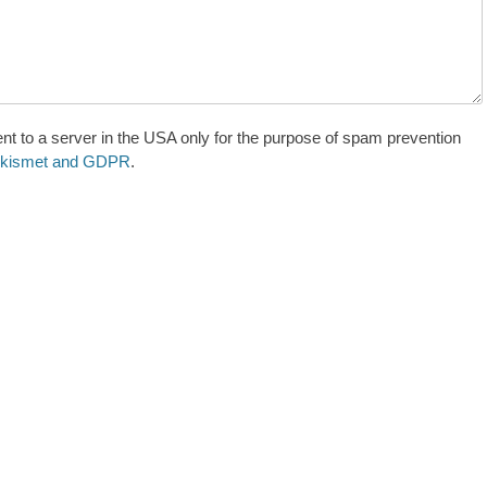
nt to a server in the USA only for the purpose of spam prevention
 Akismet and GDPR
.