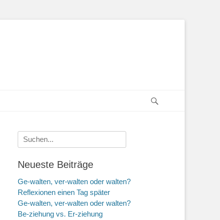
Suchen
Suche
nach:
Neueste Beiträge
Ge-walten, ver-walten oder walten?
Reflexionen einen Tag später
Ge-walten, ver-walten oder walten?
Be-ziehung vs. Er-ziehung